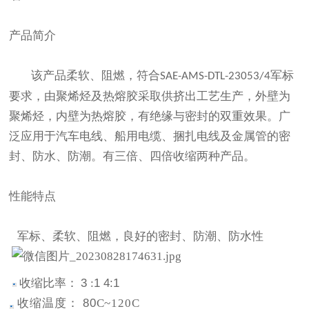
产品简介
该产品柔软、阻燃，符合
军标
SAE-AMS-DTL-23053/4
要求，由聚烯烃及热熔胶采取供挤出工艺生产，外壁为
聚烯烃，内壁为热熔胶，有绝缘与密封的双重效果。广
泛应用于汽车电线、船用电缆、捆扎电线及金属管的密
封、防水、防潮。有三倍、四倍收缩两种产品。
性能特点
军标、柔软、阻燃，良好的密封、防潮、防水性
收缩比率：
3
:
1 4:1
收缩温度：
80
C
~120
C