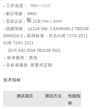
工作温度：
-55
C
~125
C
耐
压等级：
600
V
安全认证：
125
CVW
-1 600
V
阻燃等级：
UL
224
VW
- 1
EN
45545-2
TB
3138
DIN
5510-
2
采
用标准：符合
GJB
7270-2011
GJB
7283-2011
QCR
6
42-2018
TB
3139-2021
标准颜色：黑色
非标准颜色
按要求定制
技术指
标
测试项目
测试方法
性能指
标