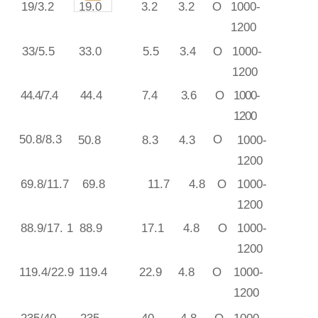
19
/3.2
1
9.0
3.2
3.2
O
1000-
1200
3
3
/5.5
33.
0
5.5
3.4
O
1000-
1200
44.4/7.
4
4
4.4
7
.4
3
.6
O
1000-
1200
50
.8/8.3
O
5
0.8
8.
3
4
.3
1
0
00-
1200
69.8/11.
7
69
.8
1
1.7
4
.8
O
1
0
00-
1200
8
8.9/17. 1
8
8.9
1
7.1
4
.8
O
1
0
00-
1200
119.4/22.
9
119.4
2
2.9
4.
8
O
1000-
1200