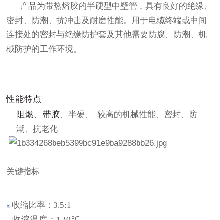
产品为带热熔胶的半硬型中壁管，具有良好的绝缘、
密封、防潮、抗冲击及耐磨性能。用于电缆终端或中间
连接处的密封与绝缘防护套及其他需要防腐、防潮、机
械防护的工作环境。
性能特点
阻燃、带
胶
、半硬、
较高的机械性能、密封、防
潮、抗老化
关键指标
收缩比率：
3.5:1
收缩温度：
120
℃