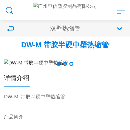
双壁热缩管
DW-M 带胶半硬中壁热缩管
详情介绍
DW
-
M
带
胶
半硬中壁热缩管
产品简介