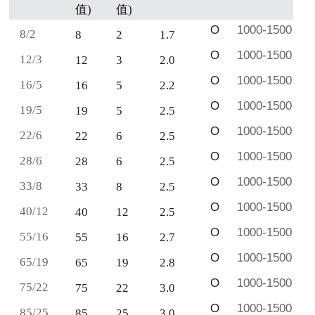
值
)
值
)
O
1000-1500
8/2
8
2
1.7
O
1000-1500
12/3
12
3
2.0
O
1000-1500
16/5
16
5
2.2
O
1000-1500
19/5
19
5
2.5
O
1000-1500
22/6
22
6
2.5
O
1000-1500
28/6
28
6
2.5
O
1000-1500
33/8
33
8
2.5
O
1000-1500
40/12
40
12
2.5
O
1000-1500
55/16
55
16
2.7
O
1000-1500
65/19
65
19
2.8
O
1000-1500
75/22
75
22
3.0
O
1000-1500
85/25
85
25
3.0